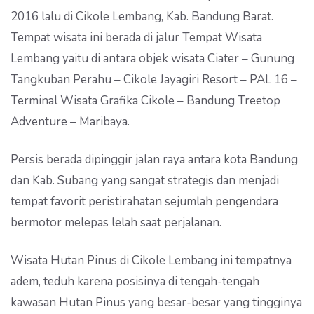
2016 lalu di Cikole Lembang, Kab. Bandung Barat.
Tempat wisata ini berada di jalur Tempat Wisata
Lembang yaitu di antara objek wisata Ciater – Gunung
Tangkuban Perahu – Cikole Jayagiri Resort – PAL 16 –
Terminal Wisata Grafika Cikole – Bandung Treetop
Adventure – Maribaya.
Persis berada dipinggir jalan raya antara kota Bandung
dan Kab. Subang yang sangat strategis dan menjadi
tempat favorit peristirahatan sejumlah pengendara
bermotor melepas lelah saat perjalanan.
Wisata Hutan Pinus di Cikole Lembang ini tempatnya
adem, teduh karena posisinya di tengah-tengah
kawasan Hutan Pinus yang besar-besar yang tingginya