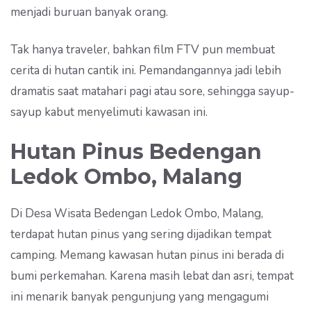
menjadi buruan banyak orang.
Tak hanya traveler, bahkan film FTV pun membuat
cerita di hutan cantik ini. Pemandangannya jadi lebih
dramatis saat matahari pagi atau sore, sehingga sayup-
sayup kabut menyelimuti kawasan ini.
Hutan Pinus Bedengan
Ledok Ombo, Malang
Di Desa Wisata Bedengan Ledok Ombo, Malang,
terdapat hutan pinus yang sering dijadikan tempat
camping. Memang kawasan hutan pinus ini berada di
bumi perkemahan. Karena masih lebat dan asri, tempat
ini menarik banyak pengunjung yang mengagumi