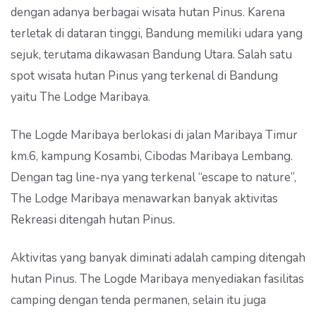
dengan adanya berbagai wisata hutan Pinus. Karena
terletak di dataran tinggi, Bandung memiliki udara yang
sejuk, terutama dikawasan Bandung Utara. Salah satu
spot wisata hutan Pinus yang terkenal di Bandung
yaitu The Lodge Maribaya.
The Logde Maribaya berlokasi di jalan Maribaya Timur
km.6, kampung Kosambi, Cibodas Maribaya Lembang.
Dengan tag line-nya yang terkenal “escape to nature”,
The Lodge Maribaya menawarkan banyak aktivitas
Rekreasi ditengah hutan Pinus.
Aktivitas yang banyak diminati adalah camping ditengah
hutan Pinus. The Logde Maribaya menyediakan fasilitas
camping dengan tenda permanen, selain itu juga