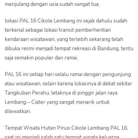
menjulang dengan usia sudah sangat tua.
lokasi PAL 16 Cikole Lembang ini sejak dahulu sudah
terkenal sebagai lokasi transit pemberhentian
kendaraan wisatawan, yang terlebih sekarang telah
dibuka resmi menjadi tempat rekreasi di Bandung, tentu
saja semakin populer dan ramai.
PAL 16 ini setiap hari selalu ramai dengan pengunjung
atau wisatawan, selain karena lokasinya di dekat sekitar
Tangkuban Perahu, letaknya di pinggir jalan raya
Lembang – Ciater yang sangat menarik untuk
dilewatkan.
Tempat Wisata Hutan Pinus Cikole Lembang PAL 16,
saat ini menjadi salah satu tempat wisata keluarga