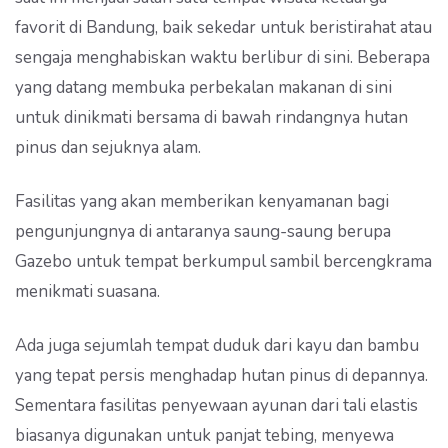
favorit di Bandung, baik sekedar untuk beristirahat atau
sengaja menghabiskan waktu berlibur di sini. Beberapa
yang datang membuka perbekalan makanan di sini
untuk dinikmati bersama di bawah rindangnya hutan
pinus dan sejuknya alam.
Fasilitas yang akan memberikan kenyamanan bagi
pengunjungnya di antaranya saung-saung berupa
Gazebo untuk tempat berkumpul sambil bercengkrama
menikmati suasana.
Ada juga sejumlah tempat duduk dari kayu dan bambu
yang tepat persis menghadap hutan pinus di depannya.
Sementara fasilitas penyewaan ayunan dari tali elastis
biasanya digunakan untuk panjat tebing, menyewa