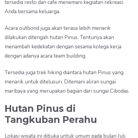
tersedia resto dan cafe menemani kegiatan rekreasi
Anda bersama keluarga.
Acara outbond juga akan terasa lebih menarik
dilakukan ditengah hutan Pinus. Tentunya akan
menambah kedekatan dengan sesama kolega kerja
dengan adanya acara team building.
Tersedia juga trek hiking diantara hutan Pinus yang
menarik untuk ditelusuri. Ditemani aliran sungai
maribaya yang merupakan bagian dari sungai Cibodas.
Hutan Pinus di
Tangkuban Perahu
Lokasi wisata ini dibuka untuk umum pada bulan Juli